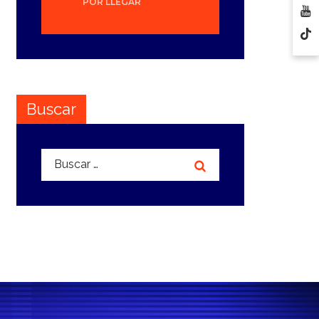
POR LLEGAR
Buscar
Buscar: