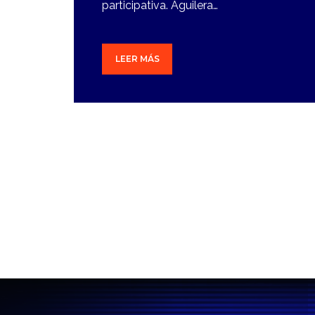
participativa. Aguilera…
LEER MÁS