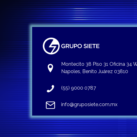
Montecito 38 Piso 31 Oficina 34
Napoles, Benito Juárez 03810
(55) 9000 0787
info@gruposiete.com.mx