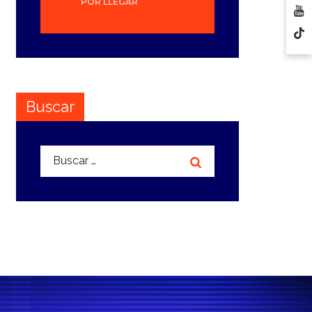
POR LLEGAR
Buscar
Buscar: