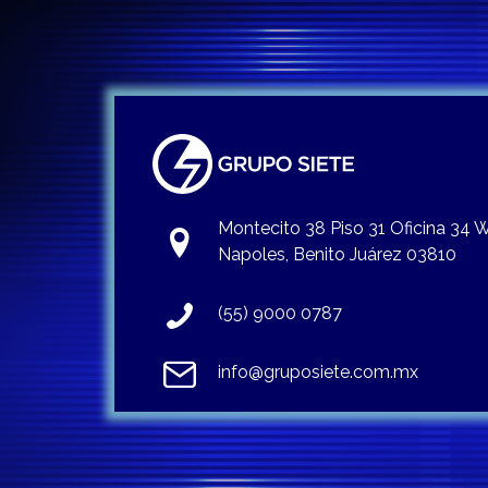
Montecito 38 Piso 31 Oficina 34
Napoles, Benito Juárez 03810
(55) 9000 0787
info@gruposiete.com.mx