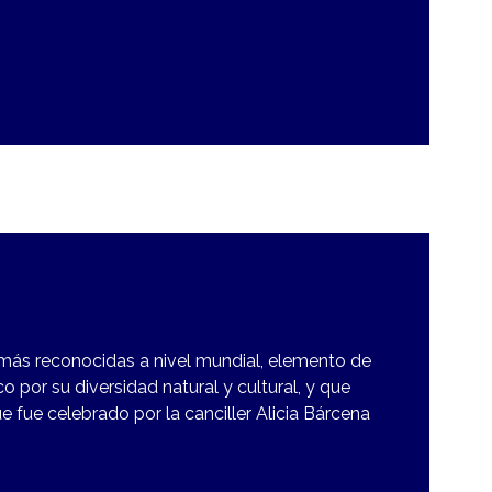
más reconocidas a nivel mundial, elemento de
 por su diversidad natural y cultural, y que
ue fue celebrado por la canciller Alicia Bárcena