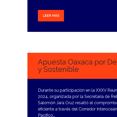
LEER MÁS
11
ENERO,
2024
Apuesta Oaxaca por Des
y Sostenible
Durante su participación en la XXXV Reu
2024, organizada por la Secretaría de Re
Salomón Jara Cruz resaltó el compromiso
eficiente a través del Corredor Interoce
Pacífico…