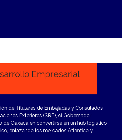
arrollo Empresarial
nión de Titulares de Embajadas y Consulados
laciones Exteriores (SRE), el Gobernador
 de Oaxaca en convertirse en un hub logístico
ánico, enlazando los mercados Atlántico y