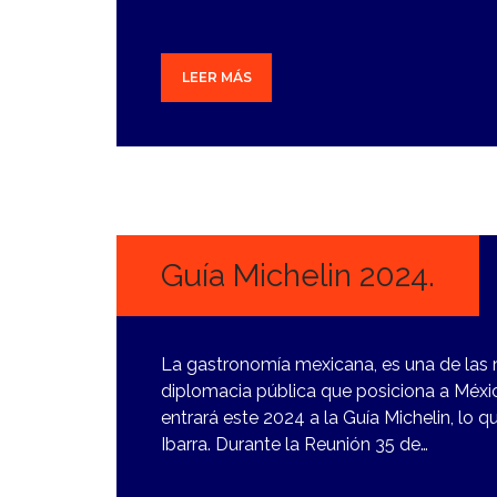
LEER MÁS
9
ENERO,
2024
Guía Michelin 2024.
La gastronomía mexicana, es una de las 
diplomacia pública que posiciona a México
entrará este 2024 a la Guía Michelin, lo q
Ibarra. Durante la Reunión 35 de…