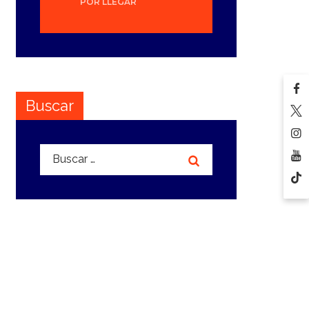
POR LLEGAR
Buscar
Buscar: