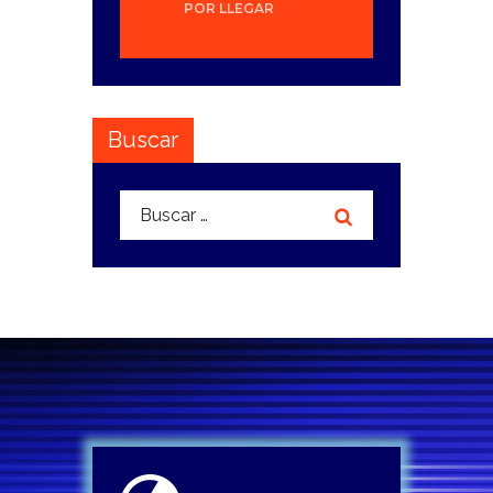
POR LLEGAR
Buscar
Buscar: