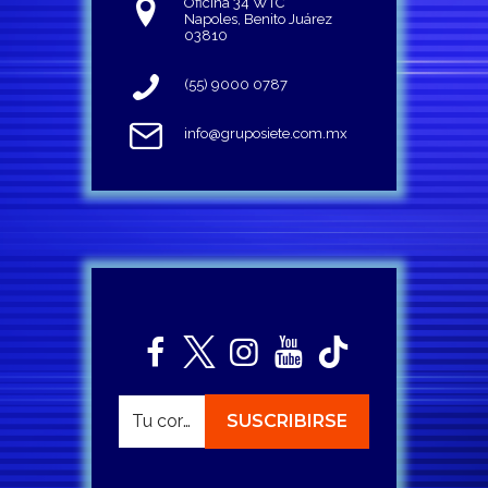
Oficina 34 WTC
Napoles, Benito Juárez
03810
(55) 9000 0787
info@gruposiete.com.mx