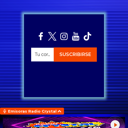
Emisoras Radio Crystal