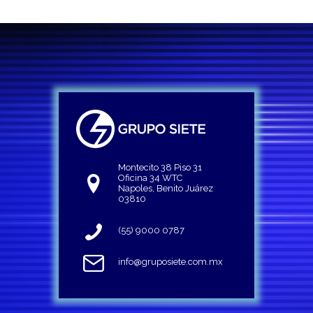
Montecito 38 Piso 31
Oficina 34 WTC
Napoles, Benito Juárez
03810
(55) 9000 0787
info@gruposiete.com.mx