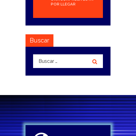
POR LLEGAR
Buscar
Buscar: