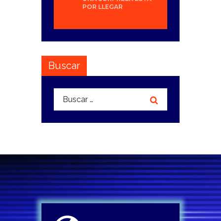
POR LLEGAR
Buscar
Buscar: