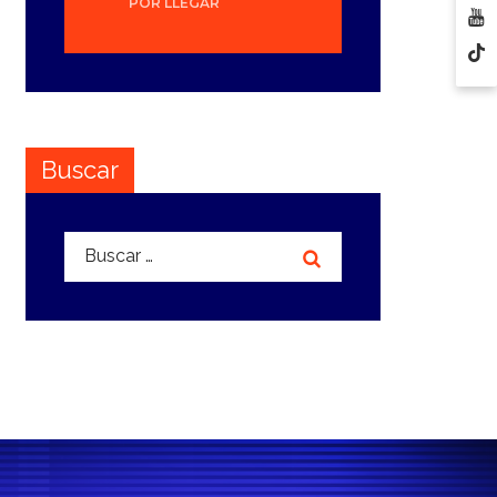
POR LLEGAR
Buscar
Buscar: