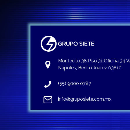
Montecito 38 Piso 31 Oficina 34
Napoles, Benito Juárez 03810
(55) 9000 0787
info@gruposiete.com.mx