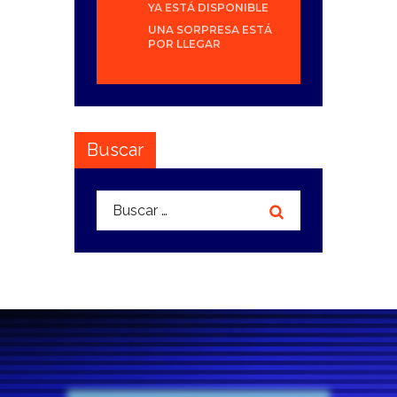
YA ESTÁ DISPONIBLE
UNA SORPRESA ESTÁ
POR LLEGAR
Buscar
Buscar: