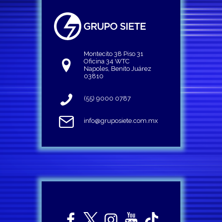
Montecito 38 Piso 31
Oficina 34 WTC
Napoles, Benito Juárez
03810
(55) 9000 0787
info@gruposiete.com.mx