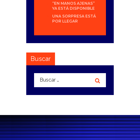
“EN MANOS AJENAS”
YA ESTÁ DISPONIBLE
UNA SORPRESA ESTÁ
POR LLEGAR
Buscar
Buscar: