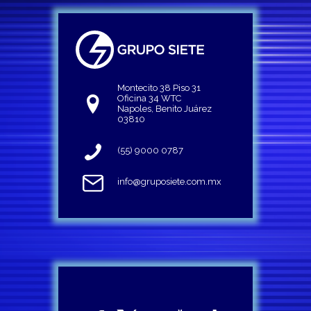
Montecito 38 Piso 31
Oficina 34 WTC
Napoles, Benito Juárez
03810
(55) 9000 0787
info@gruposiete.com.mx