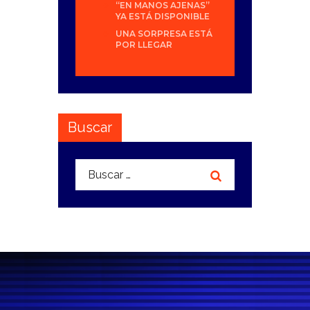
“EN MANOS AJENAS”
YA ESTÁ DISPONIBLE
UNA SORPRESA ESTÁ
POR LLEGAR
Buscar
Buscar: