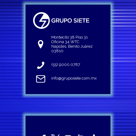
Montecito 38 Piso 31
Oficina 34 WTC
Napoles, Benito Juárez
03810
(55) 9000 0787
info@gruposiete.com.mx