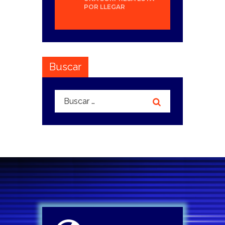
POR LLEGAR
Buscar
Buscar: