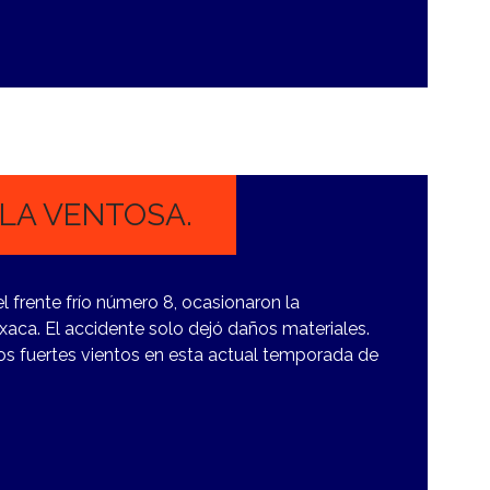
 LA VENTOSA.
l frente frío número 8, ocasionaron la
xaca. El accidente solo dejó daños materiales.
los fuertes vientos en esta actual temporada de