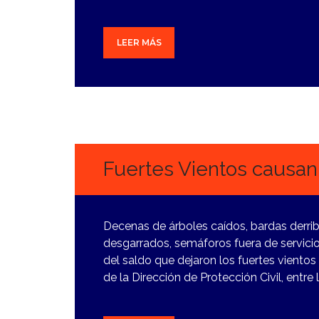
LEER MÁS
9
ENERO,
2024
Fuertes Vientos causan
Decenas de árboles caídos, bardas derri
desgarrados, semáforos fuera de servicio
del saldo que dejaron los fuertes vientos
de la Dirección de Protección Civil, entre 