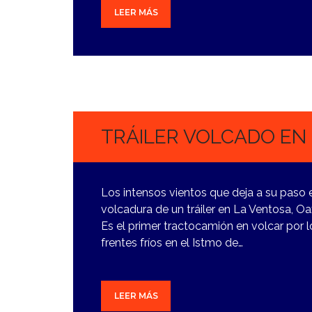
LEER MÁS
2
NOVIEMBRE,
2023
TRÁILER VOLCADO EN
Los intensos vientos que deja a su paso e
volcadura de un tráiler en La Ventosa, Oa
Es el primer tractocamión en volcar por 
frentes fríos en el Istmo de…
LEER MÁS