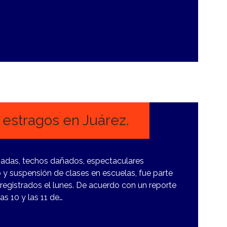
 estragos en Juárez.
badas, techos dañados, espectaculares
 y suspensión de clases en escuelas, fue parte
 registrados el lunes. De acuerdo con un reporte
las 10 y las 11 de…