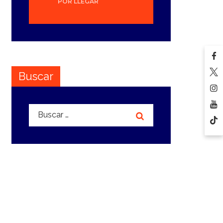
POR LLEGAR
Buscar
Buscar: