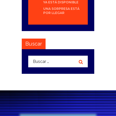
YA ESTÁ DISPONIBLE
UNA SORPRESA ESTÁ
POR LLEGAR
Buscar
Buscar: