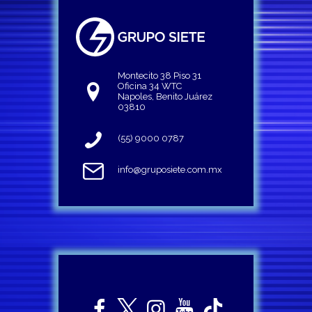
Montecito 38 Piso 31
Oficina 34 WTC
Napoles, Benito Juárez
03810
(55) 9000 0787
info@gruposiete.com.mx