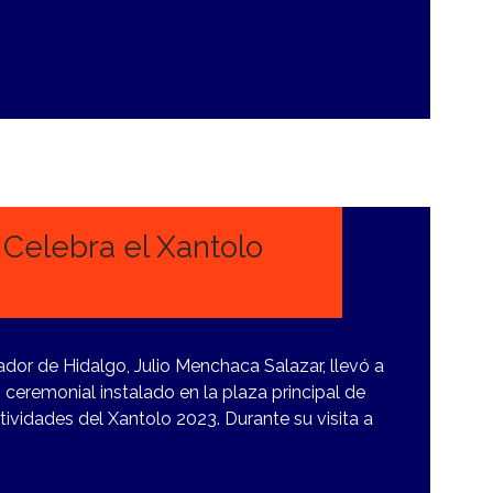
Celebra el Xantolo
ador de Hidalgo, Julio Menchaca Salazar, llevó a
o ceremonial instalado en la plaza principal de
tividades del Xantolo 2023. Durante su visita a