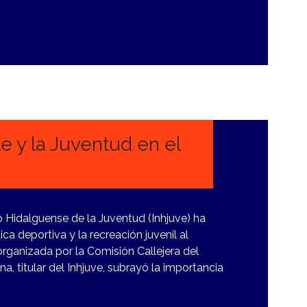
e y la Juventud en el
to Hidalguense de la Juventud (Inhjuve) ha
 deportiva y la recreación juvenil al
organizada por la Comisión Callejera del
, titular del Inhjuve, subrayó la importancia