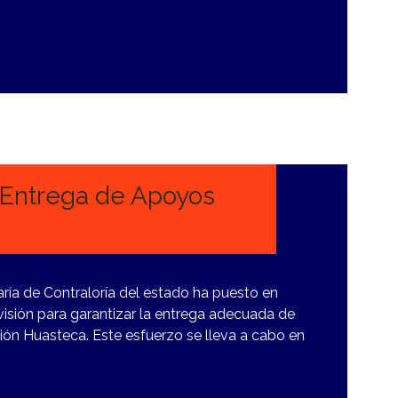
a Entrega de Apoyos
aría de Contraloría del estado ha puesto en
isión para garantizar la entrega adecuada de
ión Huasteca. Este esfuerzo se lleva a cabo en