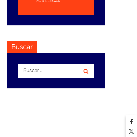
POR LLEGAR
Buscar
Buscar: