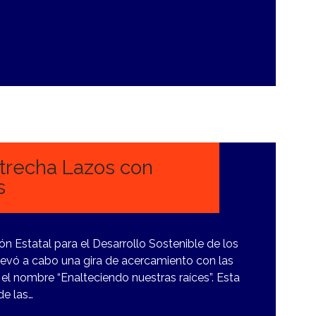
trecha Lazos con
s
n Estatal para el Desarrollo Sostenible de los
levó a cabo una gira de acercamiento con las
el nombre “Enalteciendo nuestras raíces”. Esta
de las…