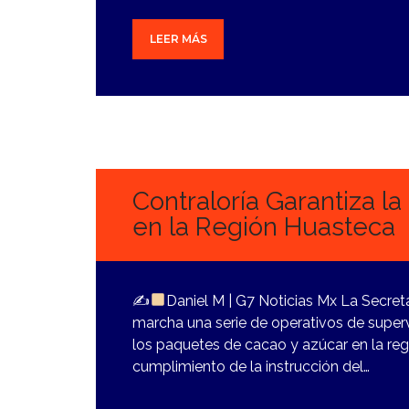
LEER MÁS
27
OCTUBRE,
2023
Contraloría Garantiza l
en la Región Huasteca
✍
Daniel M | G7 Noticias Mx La Secret
marcha una serie de operativos de superv
los paquetes de cacao y azúcar en la reg
cumplimiento de la instrucción del…