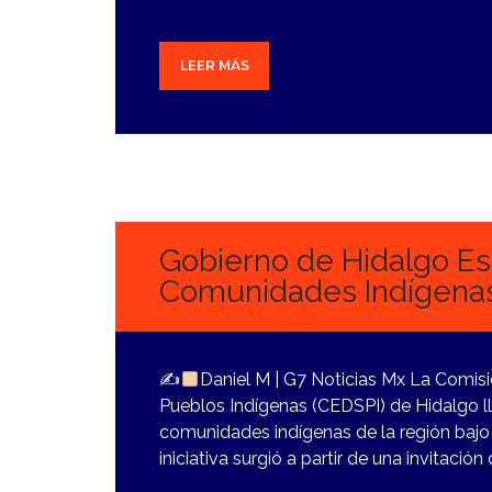
LEER MÁS
3
NOVIEMBRE,
2023
Gobierno de Hidalgo Es
Comunidades Indígena
✍
Daniel M | G7 Noticias Mx La Comisió
Pueblos Indígenas (CEDSPI) de Hidalgo l
comunidades indígenas de la región bajo 
iniciativa surgió a partir de una invitación 