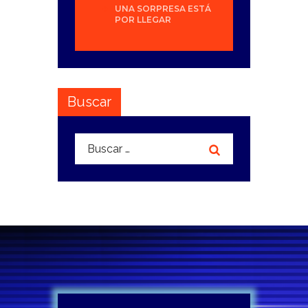
UNA SORPRESA ESTÁ
POR LLEGAR
Buscar
Buscar: