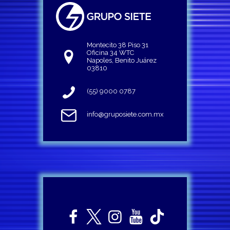
Montecito 38 Piso 31
Oficina 34 WTC
Napoles, Benito Juárez
03810
(55) 9000 0787
info@gruposiete.com.mx