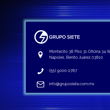
Montecito 38 Piso 31 Oficina 34
Napoles, Benito Juárez 03810
(55) 9000 0787
info@gruposiete.com.mx