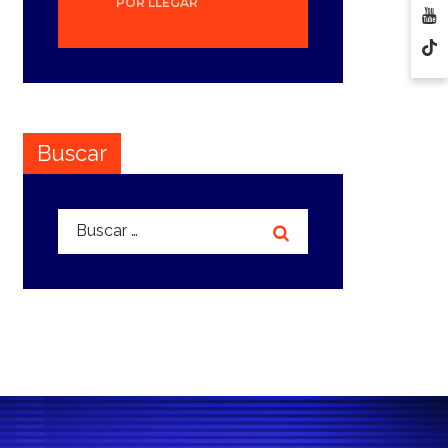
POR LLEGAR
Buscar
Buscar: