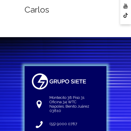
Carlos
Montecito 38 Piso 31
Oficina 34 WTC
Napoles, Benito Juárez
03810
(55) 9000 0787