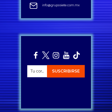
info@gruposiete.com.mx