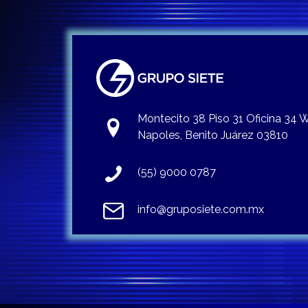
Montecito 38 Piso 31 Oficina 34
Napoles, Benito Juárez 03810
(55) 9000 0787
info@gruposiete.com.mx