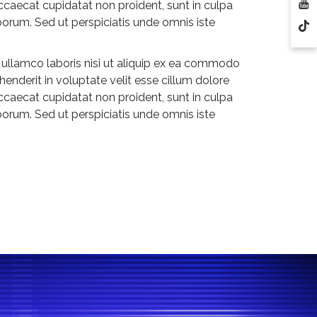
 occaecat cupidatat non proident, sunt in culpa
aborum. Sed ut perspiciatis unde omnis iste
 ullamco laboris nisi ut aliquip ex ea commodo
henderit in voluptate velit esse cillum dolore
 occaecat cupidatat non proident, sunt in culpa
aborum. Sed ut perspiciatis unde omnis iste