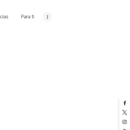
cias
Para ti