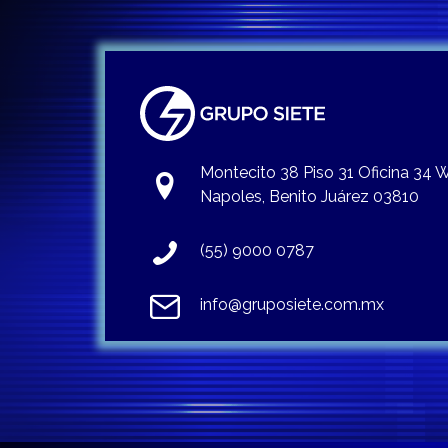
Montecito 38 Piso 31 Oficina 34
Napoles, Benito Juárez 03810
(55) 9000 0787
info@gruposiete.com.mx