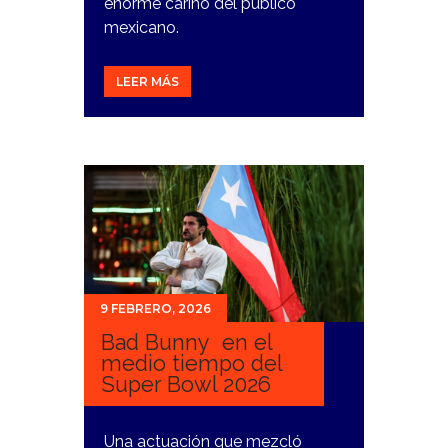
enorme cariño del público
mexicano.
LEER MÁS
9 FEBRERO, 2026
Bad Bunny en el
medio tiempo del
Super Bowl 2026
Una actuación que mezcló