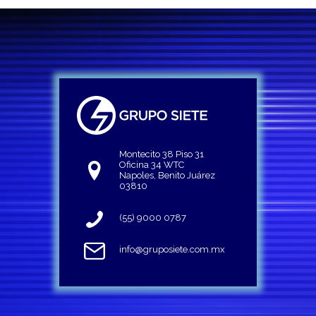
Montecito 38 Piso 31
Oficina 34 WTC
Napoles, Benito Juárez
03810
(55) 9000 0787
info@gruposiete.com.mx