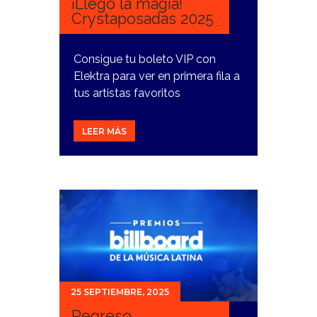
¡Llegó la magia!
Crystaposadas 2025
Consigue tu boleto VIP con
Elektra para ver en primera fila a
tus artistas favoritos
LEER MÁS
25 SEPTIEMBRE, 2025
Regreso