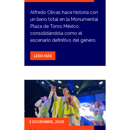
Alfredo Olivas hace historia con
un lleno total en la Monumental
Plaza de Toros México,
consolidándola como el
escenario definitivo del género.
LEER MÁS
3 DICIEMBRE, 2025