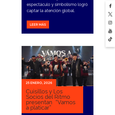
espectáculo y simbolismo logró
captar la atención global.
LEER MÁS
25 ENERO, 2026
Cuisillos y Los
Socios del Ritmo
presentan “Vamos
a platicar”