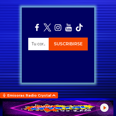
Emisoras Radio Crystal