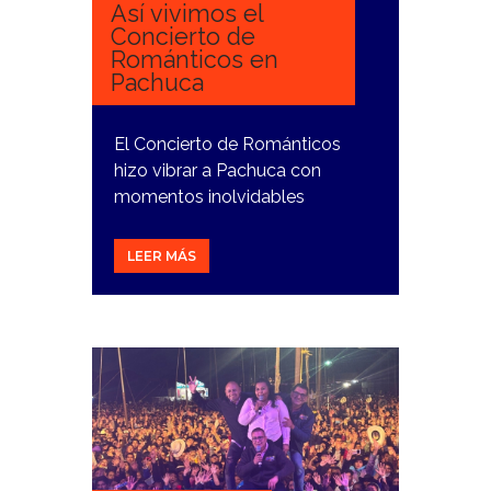
Así vivimos el
Concierto de
Románticos en
Pachuca
El Concierto de Románticos
hizo vibrar a Pachuca con
momentos inolvidables
LEER MÁS