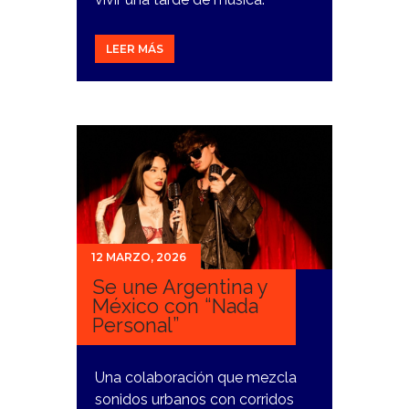
LEER MÁS
12 MARZO, 2026
Se une Argentina y
México con “Nada
Personal”
Una colaboración que mezcla
sonidos urbanos con corridos