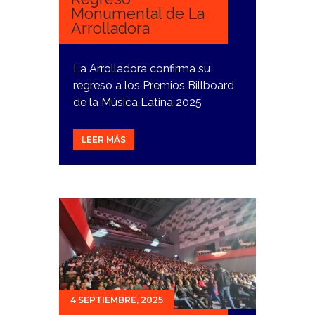
Monumental de La
Arrolladora
La Arrolladora confirma su
regreso a los Premios Billboard
de la Música Latina 2025
LEER MÁS
4 SEPTIEMBRE, 2025