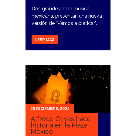
Dos grandes de la música
mexicana, presentan una nueva
versión de “Vamos a platicar”.
LEER MÁS
29 DICIEMBRE, 2025
Alfredo Olivas hace
historia en la Plaza
México