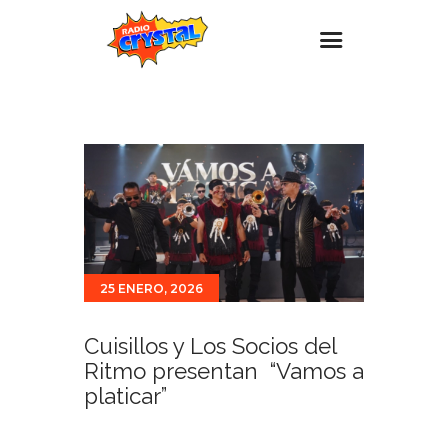
Inicio – Radio Crystal
Estaciones
Eventos
Promociones
Noticias
25 ENERO, 2026
Para ti
Contacto
Cuisillos y Los Socios del
Ritmo presentan “Vamos a
platicar”