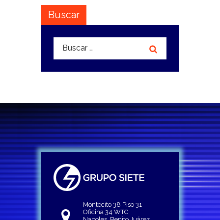
Buscar
Buscar:
Montecito 38 Piso 31
Oficina 34 WTC
Napoles, Benito Juárez