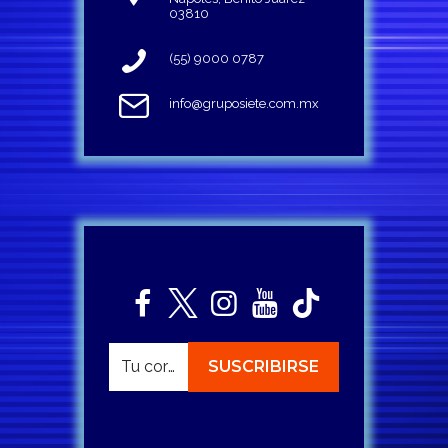
03810
(55) 9000 0787
info@gruposiete.com.mx