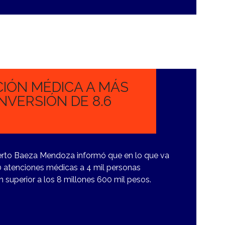
IÓN MÉDICA A MÁS
INVERSIÓN DE 8.6
lberto Baeza Mendoza informó que en lo que va
0 atenciones médicas a 4 mil personas
n superior a los 8 millones 600 mil pesos.