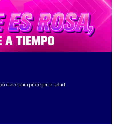
n clave para proteger la salud.