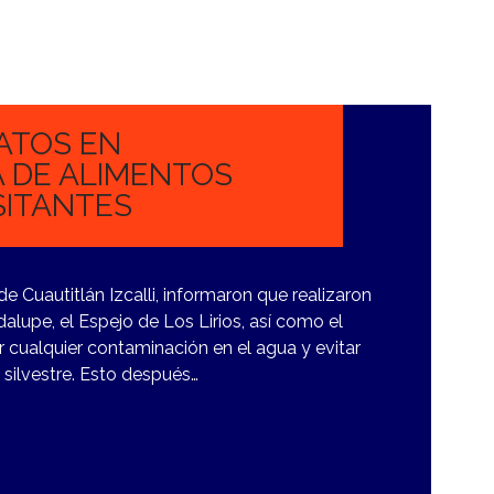
ATOS EN
 DE ALIMENTOS
SITANTES
 Cuautitlán Izcalli, informaron que realizaron
alupe, el Espejo de Los Lirios, así como el
 cualquier contaminación en el agua y evitar
 silvestre. Esto después…