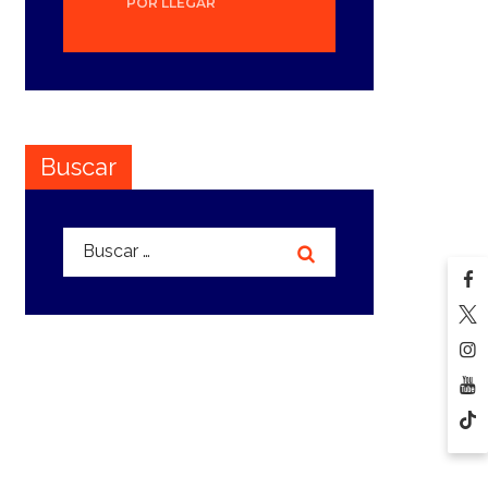
POR LLEGAR
Buscar
Buscar: