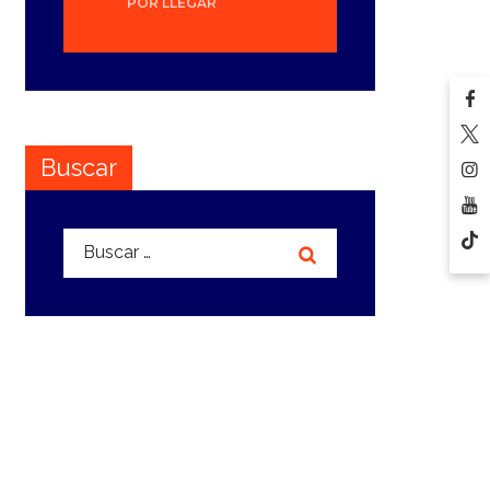
POR LLEGAR
Buscar
Buscar: