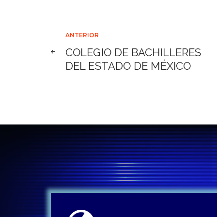
Navegación
ANTERIOR
COLEGIO DE BACHILLERES
de
DEL ESTADO DE MÉXICO
entradas