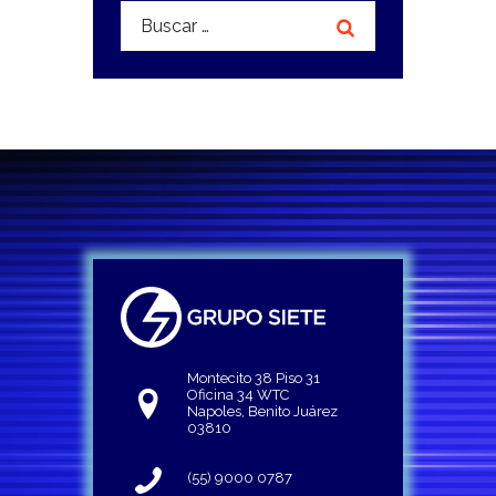
Buscar:
Montecito 38 Piso 31
Oficina 34 WTC
Napoles, Benito Juárez
03810
(55) 9000 0787