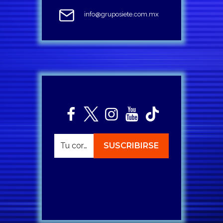
info@gruposiete.com.mx