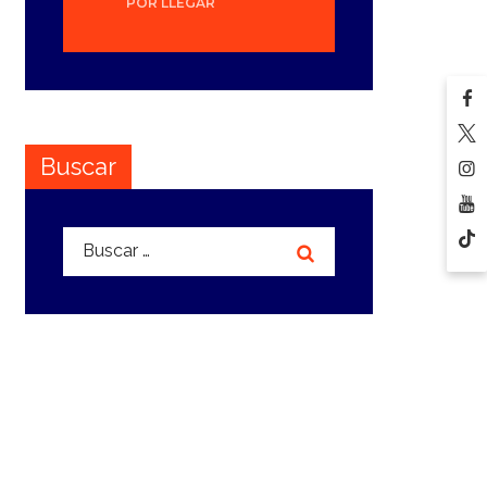
POR LLEGAR
Buscar
Buscar: