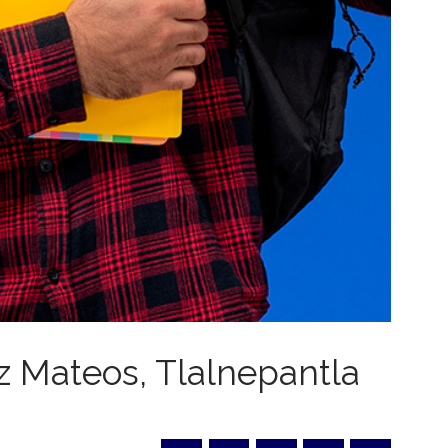
z Mateos, Tlalnepantla