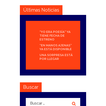
Últimas Noticias
“YO ERA POESÍA” YA
TIENE FECHA DE
ESTRENO
“EN MANOS AJENAS”
YA ESTÁ DISPONIBLE
UNA SORPRESA ESTÁ
POR LLEGAR
Buscar
Buscar: