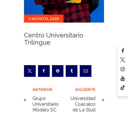
5 AGOSTO, 2025
Centro Universitario
Trilingue
Navegación
ANTERIOR
SIGUIENTE
de
Grupo
Universidad
Universitario
Coacalco
entradas
Modelo SC
de La Slud