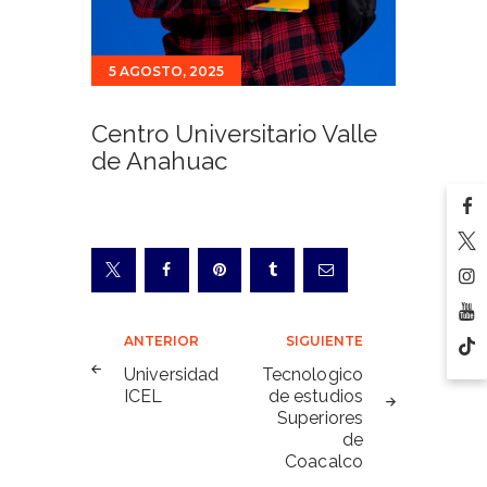
5 AGOSTO, 2025
Centro Universitario Valle
de Anahuac
Navegación
ANTERIOR
SIGUIENTE
de
Universidad
Tecnologico
ICEL
de estudios
entradas
Superiores
de
Coacalco