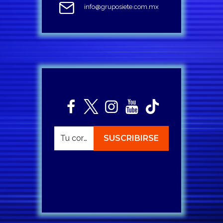
info@gruposiete.com.mx