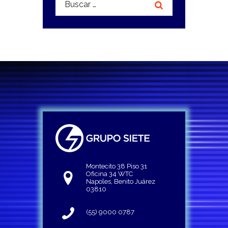
Montecito 38 Piso 31
Oficina 34 WTC
Napoles, Benito Juárez
03810
(55) 9000 0787