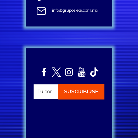
info@gruposiete.com.mx