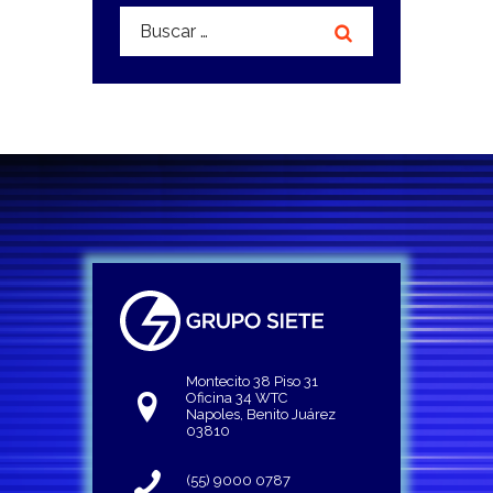
Buscar:
Montecito 38 Piso 31
Oficina 34 WTC
Napoles, Benito Juárez
03810
(55) 9000 0787