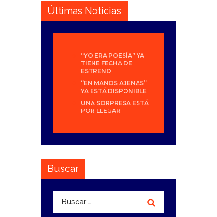
Últimas Noticias
“YO ERA POESÍA” YA
TIENE FECHA DE
ESTRENO
“EN MANOS AJENAS”
YA ESTÁ DISPONIBLE
UNA SORPRESA ESTÁ
POR LLEGAR
Buscar
Buscar: