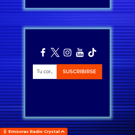
Emisoras Radio Crystal