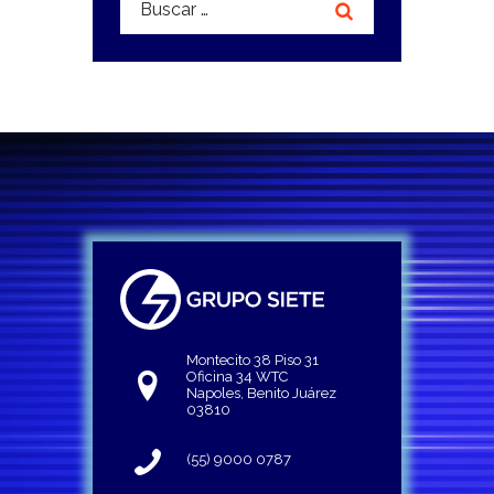
Montecito 38 Piso 31
Oficina 34 WTC
Napoles, Benito Juárez
03810
(55) 9000 0787