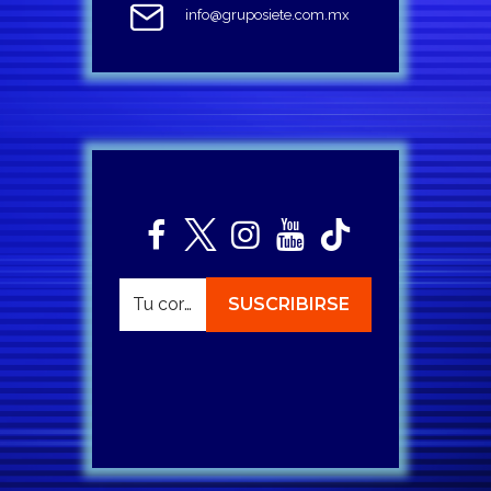
info@gruposiete.com.mx