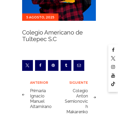
5 AGOSTO, 2025
Colegio Americano de
Tultepec S.C
Navegación
ANTERIOR
SIGUIENTE
de
Primaria
Colegio
Ignacio
Anton
entradas
Manuel
Semionovic
Altamirano
h
Makarenko