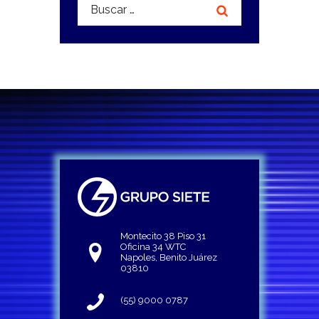
Buscar:
Montecito 38 Piso 31
Oficina 34 WTC
Napoles, Benito Juárez
03810
(55) 9000 0787