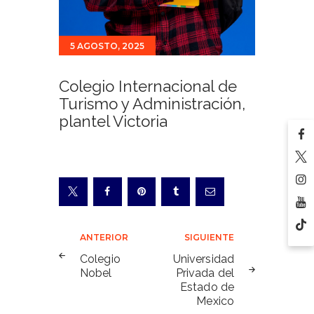
5 AGOSTO, 2025
Colegio Internacional de
Turismo y Administración,
plantel Victoria
Navegación
ANTERIOR
SIGUIENTE
de
Colegio
Universidad
Nobel
Privada del
entradas
Estado de
Mexico