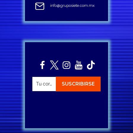
info@gruposiete.com.mx