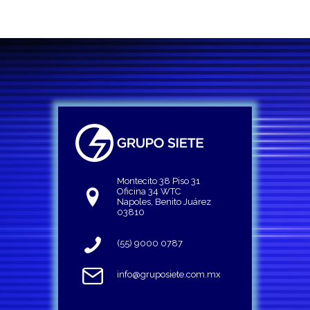
Montecito 38 Piso 31
Oficina 34 WTC
Napoles, Benito Juárez
03810
(55) 9000 0787
info@gruposiete.com.mx