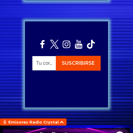
Emisoras Radio Crystal