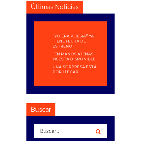
Últimas Noticias
“YO ERA POESÍA” YA
TIENE FECHA DE
ESTRENO
“EN MANOS AJENAS”
YA ESTÁ DISPONIBLE
UNA SORPRESA ESTÁ
POR LLEGAR
Buscar
Buscar: