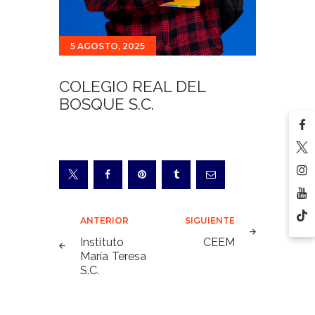
5 AGOSTO, 2025
COLEGIO REAL DEL
BOSQUE S.C.
Navegación
ANTERIOR
SIGUIENTE
de
Instituto
CEEM
María Teresa
entradas
S.C.