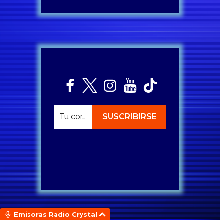
Emisoras Radio Crystal