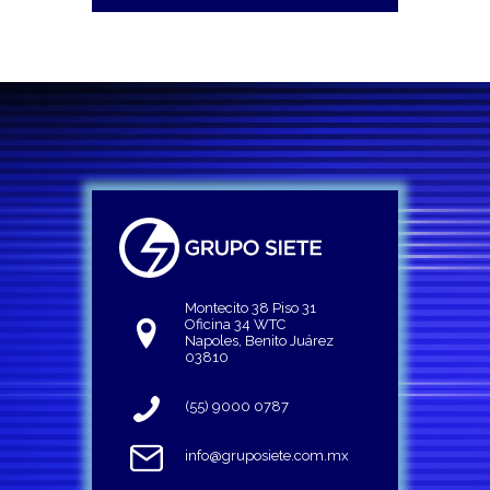
Montecito 38 Piso 31
Oficina 34 WTC
Napoles, Benito Juárez
03810
(55) 9000 0787
info@gruposiete.com.mx