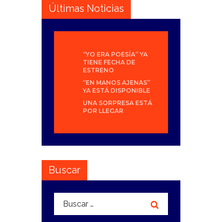
Últimas Noticias
“YO ERA POESÍA” YA
TIENE FECHA DE
ESTRENO
“EN MANOS AJENAS”
YA ESTÁ DISPONIBLE
UNA SORPRESA ESTÁ
POR LLEGAR
Buscar
Buscar: