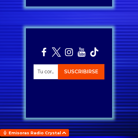
Emisoras Radio Crystal