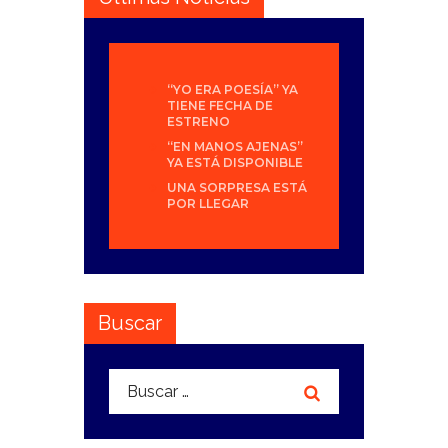
“YO ERA POESÍA” YA
TIENE FECHA DE
ESTRENO
“EN MANOS AJENAS”
YA ESTÁ DISPONIBLE
UNA SORPRESA ESTÁ
POR LLEGAR
Buscar
Buscar: