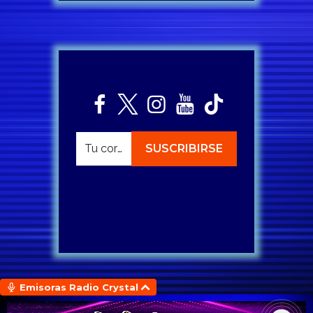
Emisoras Radio Crystal