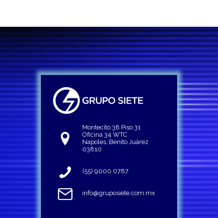
Montecito 38 Piso 31
Oficina 34 WTC
Napoles, Benito Juárez
03810
(55) 9000 0787
info@gruposiete.com.mx