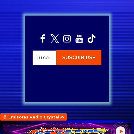
Emisoras Radio Crystal