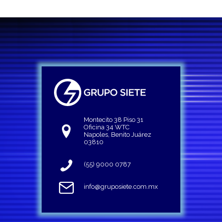
Montecito 38 Piso 31
Oficina 34 WTC
Napoles, Benito Juárez
03810
(55) 9000 0787
info@gruposiete.com.mx