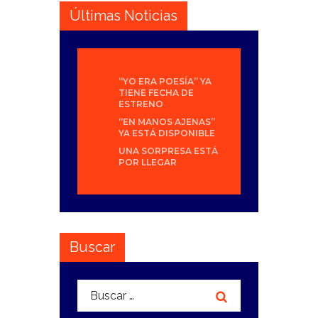
Últimas Noticias
“YO ERA POESÍA” YA
TIENE FECHA DE
ESTRENO
“EN MANOS AJENAS”
YA ESTÁ DISPONIBLE
UNA SORPRESA ESTÁ
POR LLEGAR
Buscar
Buscar: