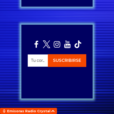
Emisoras Radio Crystal