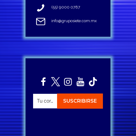
(55) 9000 0787
info@gruposiete.com.mx