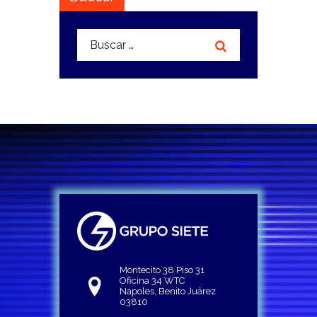
Buscar:
Montecito 38 Piso 31
Oficina 34 WTC
Napoles, Benito Juárez
03810