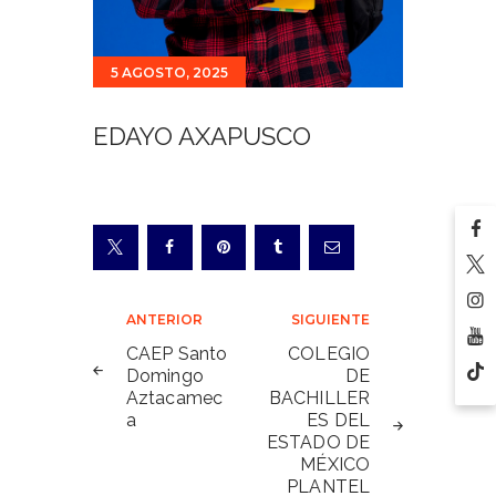
5 AGOSTO, 2025
EDAYO AXAPUSCO
Navegación
ANTERIOR
SIGUIENTE
de
CAEP Santo
COLEGIO
Domingo
DE
entradas
Aztacamec
BACHILLER
a
ES DEL
ESTADO DE
MÉXICO
PLANTEL