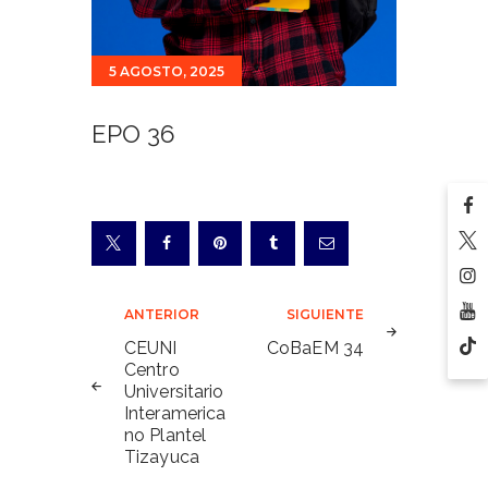
5 AGOSTO, 2025
EPO 36
Navegación
ANTERIOR
SIGUIENTE
de
CEUNI
CoBaEM 34
Centro
entradas
Universitario
Interamerica
no Plantel
Tizayuca