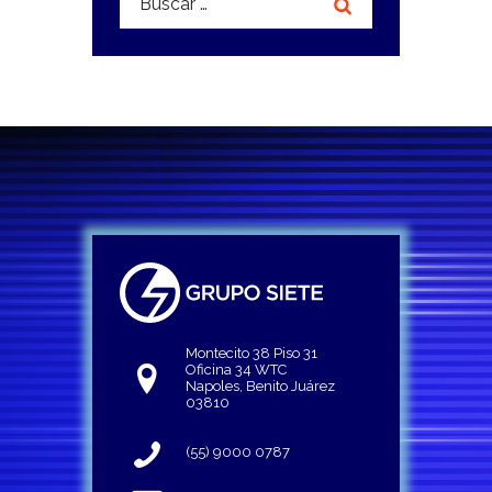
Montecito 38 Piso 31
Oficina 34 WTC
Napoles, Benito Juárez
03810
(55) 9000 0787