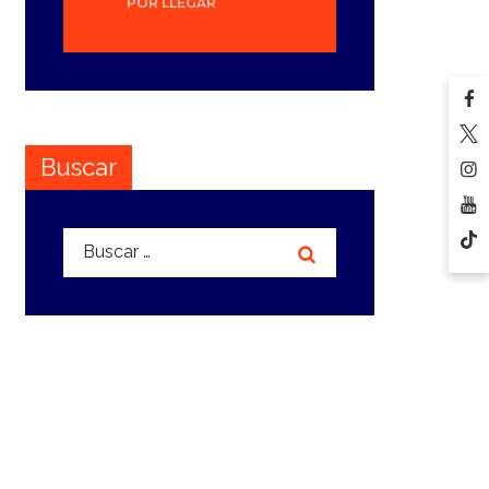
POR LLEGAR
Buscar
Buscar: