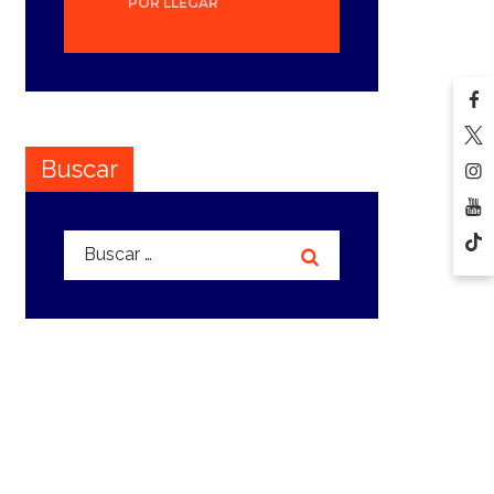
POR LLEGAR
Buscar
Buscar: