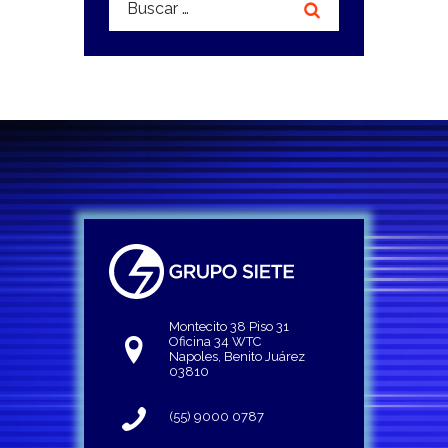
Montecito 38 Piso 31
Oficina 34 WTC
Napoles, Benito Juárez
03810
(55) 9000 0787