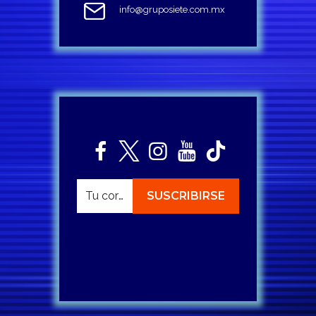
info@gruposiete.com.mx