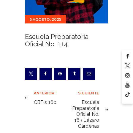
5 AGOSTO, 2025
Escuela Preparatoria
Oficial No. 114
Navegación
ANTERIOR
SIGUIENTE
de
CBTis 160
Escuela
Preparatoria
entradas
Oficial No.
163 Lázaro
Cárdenas