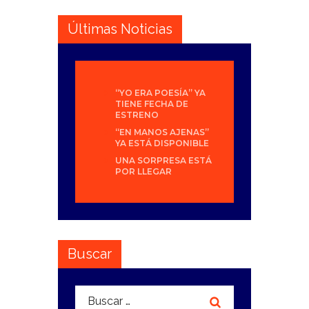
Últimas Noticias
“YO ERA POESÍA” YA
TIENE FECHA DE
ESTRENO
“EN MANOS AJENAS”
YA ESTÁ DISPONIBLE
UNA SORPRESA ESTÁ
POR LLEGAR
Buscar
Buscar: