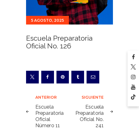
5 AGOSTO, 2025
Escuela Preparatoria
Oficial No. 126
Navegación
ANTERIOR
SIGUIENTE
de
Escuela
Escuela
Preparatoria
Preparatoria
entradas
Oficial
Oficial No.
Número 11
241