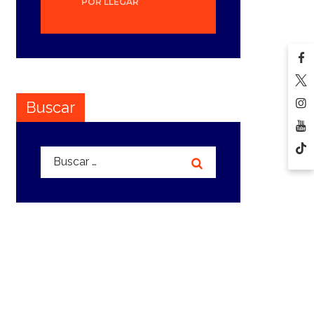
POR LLEGAR
Buscar
Buscar: