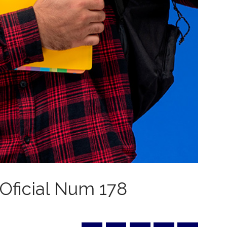
 Oficial Num 178