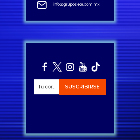
info@gruposiete.com.mx