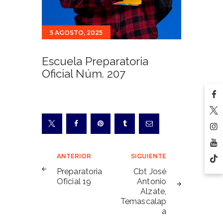
5 AGOSTO, 2025
Escuela Preparatoria
Oficial Núm. 207
Navegación
ANTERIOR
SIGUIENTE
de
Preparatoria
Cbt José
Oficial 19
Antonio
entradas
Alzate,
Temascalap
a