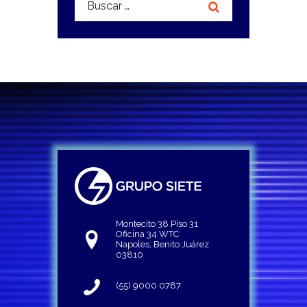
Montecito 38 Piso 31
Oficina 34 WTC
Napoles, Benito Juárez
03810
(55) 9000 0787