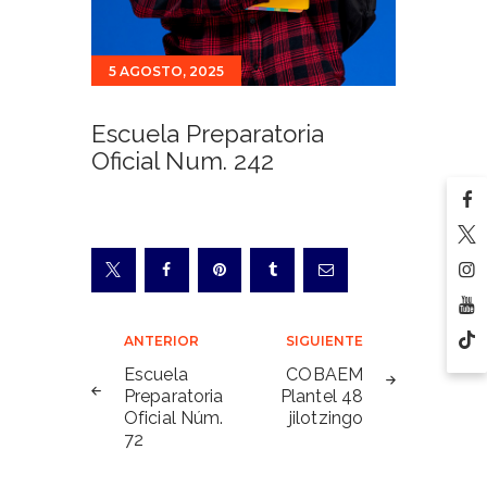
5 AGOSTO, 2025
Escuela Preparatoria
Oficial Num. 242
Navegación
ANTERIOR
SIGUIENTE
de
Escuela
COBAEM
Preparatoria
Plantel 48
entradas
Oficial Núm.
jilotzingo
72