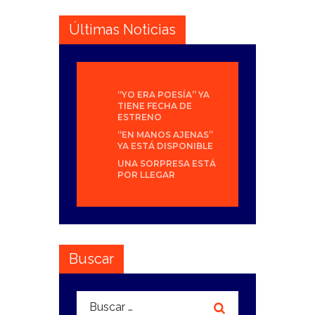
Últimas Noticias
“YO ERA POESÍA” YA
TIENE FECHA DE
ESTRENO
“EN MANOS AJENAS”
YA ESTÁ DISPONIBLE
UNA SORPRESA ESTÁ
POR LLEGAR
Buscar
Buscar: