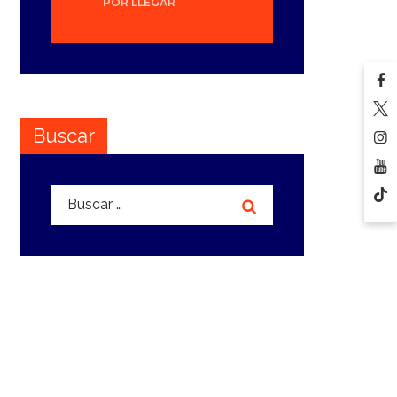
POR LLEGAR
Buscar
Buscar: