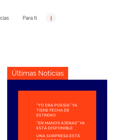
cias
Para ti
Últimas Noticias
“YO ERA POESÍA” YA
TIENE FECHA DE
ESTRENO
“EN MANOS AJENAS” YA
ESTÁ DISPONIBLE
UNA SORPRESA ESTÁ